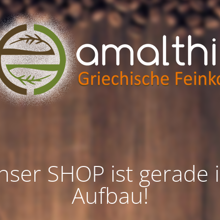
nser SHOP ist gerade 
Aufbau!