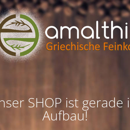
nser SHOP ist gerade 
Aufbau!