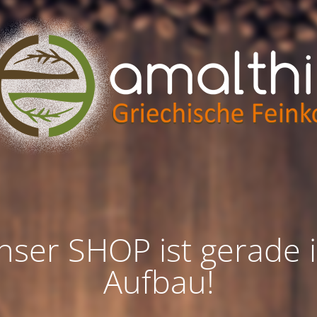
nser SHOP ist gerade 
Aufbau!