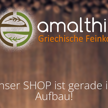
nser SHOP ist gerade 
Aufbau!