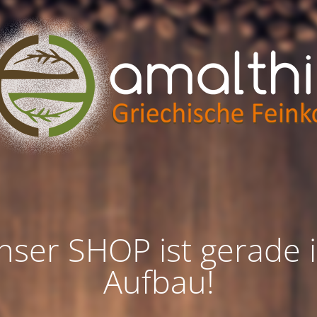
nser SHOP ist gerade 
Aufbau!